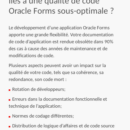
(OLB)
Ratio d'objets
inutilisés
Amélioration de la
qualité de code via les
rapports d'objets
inutilisés