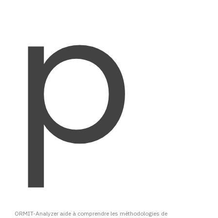
Automatique,
Efficace,
Complet