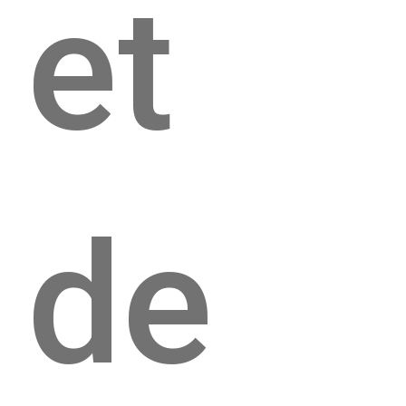
et
de