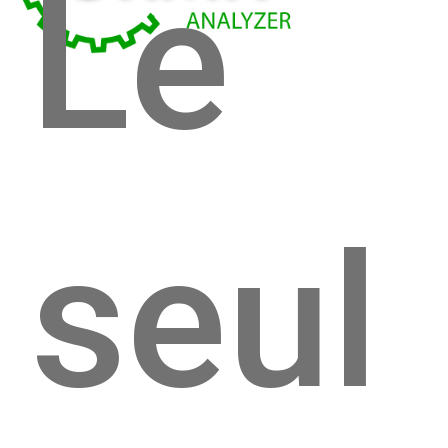
Le
seul