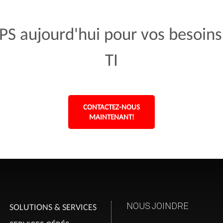
S aujourd'hui pour vos besoins
TI
CONTACTEZ-NOUS
MAINTENANT!
NOUS JOINDRE
SOLUTIONS & SERVICES