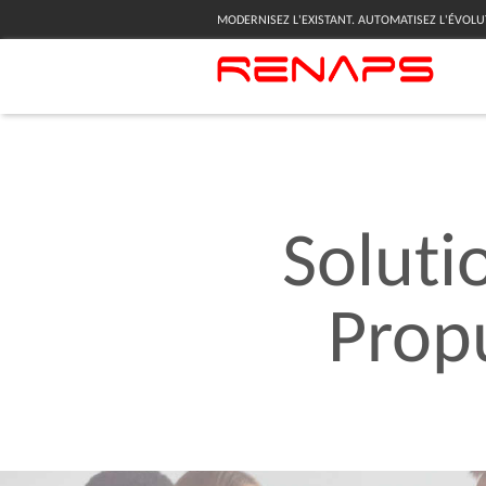
MODERNISEZ L'EXISTANT. AUTOMATISEZ L'ÉVOLU
Soluti
Prop