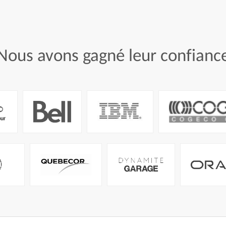
Nous
avons
gagné
leur
confianc