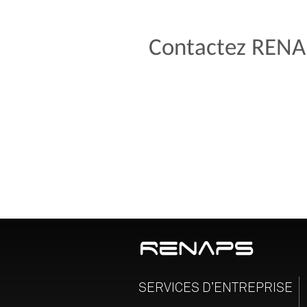
Contactez RENAP
SERVICES
D’ENTREPRISE