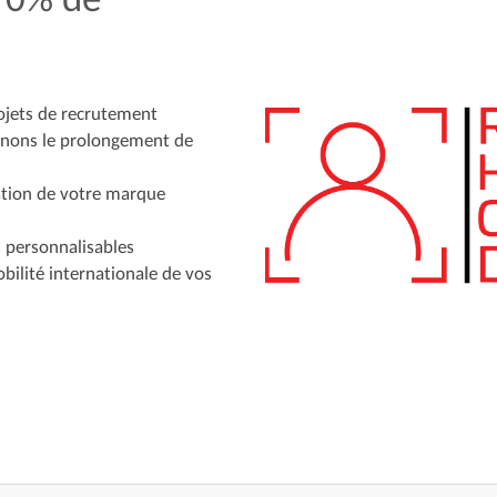
rojets de recrutement
enons le prolongement de
tation de votre marque
 personnalisables
bilité internationale de vos