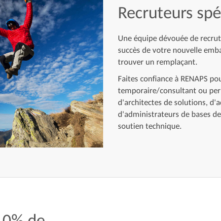
Recruteurs spéc
Une équipe dévouée de recruteu
succès de votre nouvelle emb
trouver un remplaçant.
Faites confiance à RENAPS po
temporaire/consultant ou pe
d'architectes de solutions, d'
d'administrateurs de bases d
soutien technique.
 0% de