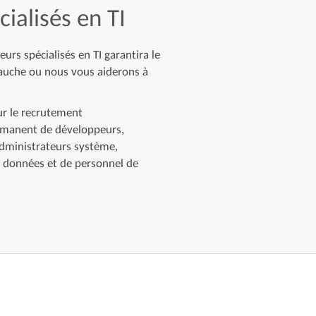
ialisés en TI
rs spécialisés en TI garantira le
auche ou nous vous aiderons à
ur le recrutement
rmanent de développeurs,
administrateurs système,
e données et de personnel de