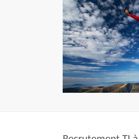
Recrutement TI à