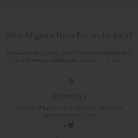
Why
Migrate
from
Forms
to
Java?
Powered by Re_Forms21, ORMIT™ Java is a migration to a
modern
three-layer architecture
based on a Java platform
Technology
Java technology is virtually ubiquitous within large
organisations vs Forms