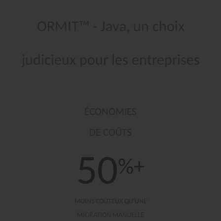
ORMIT™
-
Java,
un
choix
judicieux
pour
les
entreprises
ÉCONOMIES
DE COÛTS
50
%+
MOINS COÛTEUX QU'UNE
MIGRATION MANUELLE