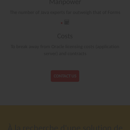
Manpower
The number of Java experts far outweigh that of Forms
Costs
To break away from Oracle licensing costs (application
server) and contracts
CONTACT US
À
la
recherche
d'une
solution
de