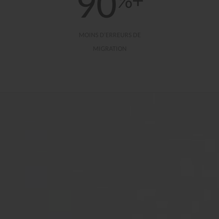
90
%+
MOINS D'ERREURS DE
MIGRATION