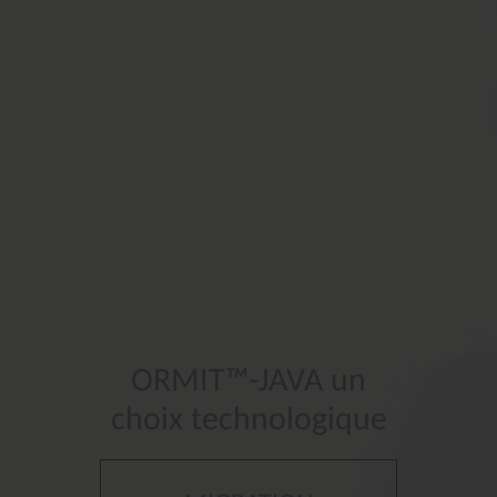
ORMIT™-JAVA
un
choix
technologique