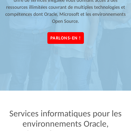
offre de services inégalée vous donnant accès à des
ressources illimitées couvrant de multiples technologies et
compétences dont Oracle, Microsoft et les environnements
Open Source.
PARLONS-EN !
Services
informatiques
pour
les
environnements
Oracle,