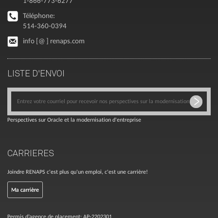
1-866-773-6277
Téléphone:
514-360-0394
info [@ ] renaps.com
LISTE D'ENVOI
Perspectives sur Oracle et la modernisation d'entreprise
CARRIERES
Joindre RENAPS c'est plus qu'un emploi, c'est une carrière!
Ma carrière
Permis d’agence de placement: AP-2202301