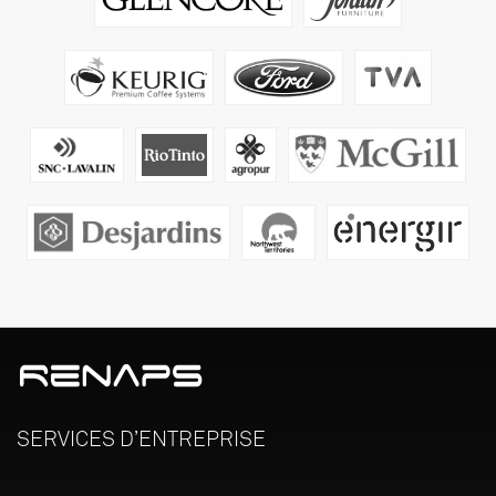
SERVICES
D’ENTREPRISE