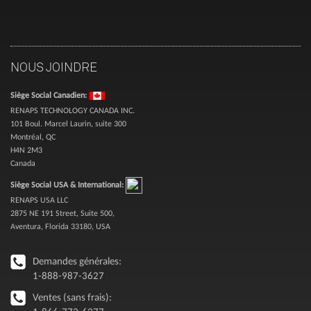
NOUS JOINDRE
Siège Social Canadien:
RENAPS TECHNOLOGY CANADA INC.
101 Boul. Marcel Laurin, suite 300
Montréal, QC
H4N 2M3
Canada
Siège Social USA & International:
RENAPS USA LLC
2875 NE 191 Street, Suite 500,
Aventura, Florida 33180, USA
Demandes générales:
1-888-987-3627
Ventes (sans frais):