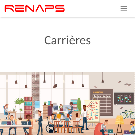
Toggle
navigat
Carrières