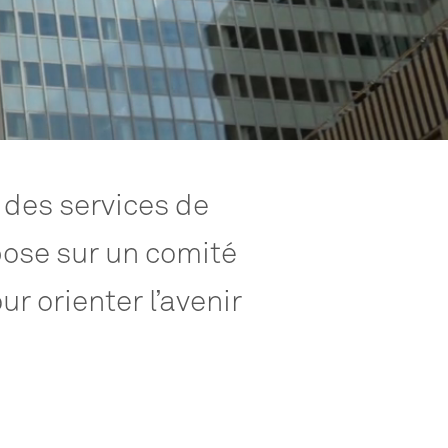
des
services
de
pose
sur
un
comité
ur
orienter
l’avenir