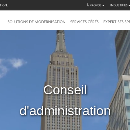
TION.
À PROPOS
INDUSTRIES
SOLUTIONS DE MODERNISATION
SERVICES GÉRÉS
EXPERTISES SP
Conseil
d'administration