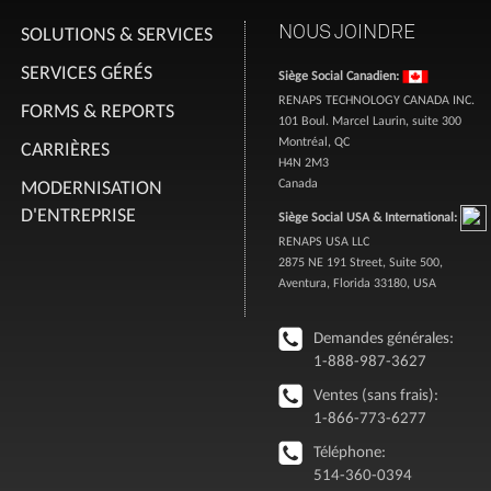
NOUS JOINDRE
SOLUTIONS & SERVICES
SERVICES GÉRÉS
Siège Social Canadien:
RENAPS TECHNOLOGY CANADA INC.
FORMS & REPORTS
101 Boul. Marcel Laurin, suite 300
Montréal, QC
CARRIÈRES
H4N 2M3
MODERNISATION
Canada
D'ENTREPRISE
Siège Social USA & International:
RENAPS USA LLC
2875 NE 191 Street, Suite 500,
Aventura, Florida 33180, USA
Demandes générales:
1-888-987-3627
Ventes (sans frais):
1-866-773-6277
Téléphone:
514-360-0394