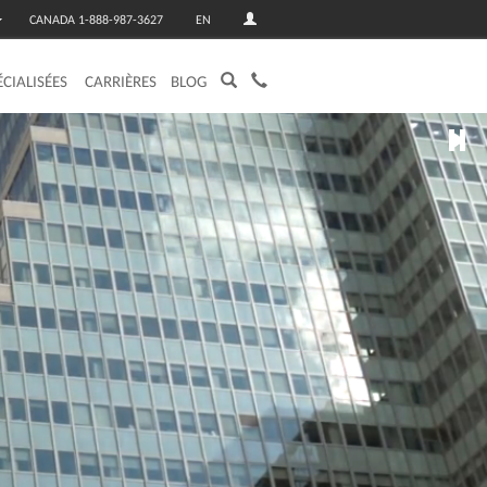
CANADA 1-888-987-3627
EN
ÉCIALISÉES
CARRIÈRES
BLOG