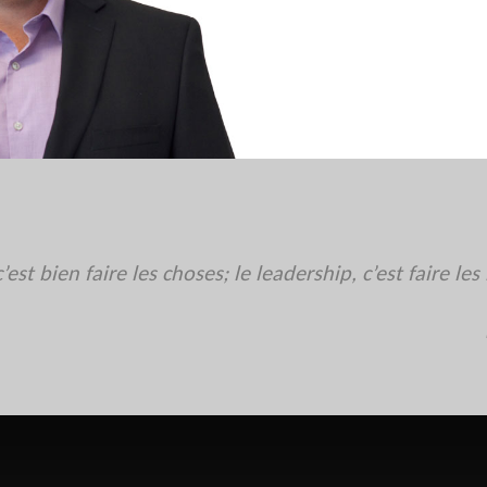
c’est bien faire les choses; le leadership, c’est faire l