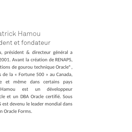
atrick Hamou
dent et fondateur
, président & directeur général a
001. Avant la création de RENAPS,
nctions de gourou technique Oracle®,
és de la « Fortune 500 » au Canada,
ope et même dans certains pays
 Hamou est un développeur
cle et un DBA Oracle certifié. Sous
S est devenu le leader mondial dans
en Oracle Forms.