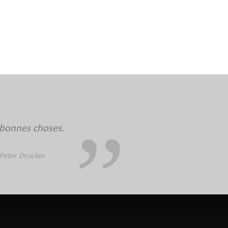
es bonnes choses.
Peter Drucker