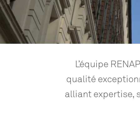
L’équipe
RENA
qualité
exception
alliant
expertise,