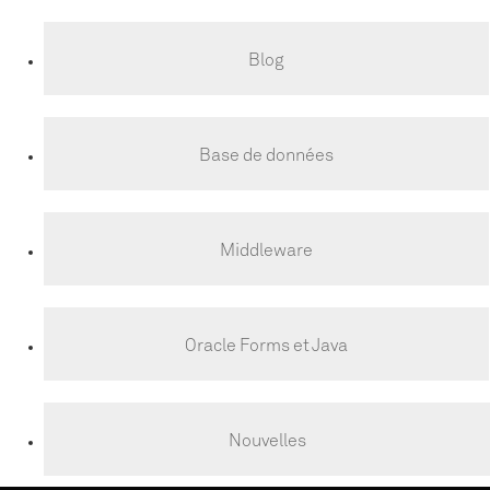
Blog
Base de données
Middleware
Oracle Forms et Java
Nouvelles