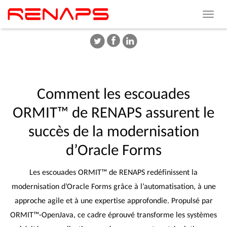
Toggle
navigat
Comment
les
escouades
ORMIT™
de
RENAPS
assurent
le
succès
de
la
modernisation
d’Oracle
Forms
Les escouades ORMIT™ de RENAPS redéfinissent la
modernisation d’Oracle Forms grâce à l’automatisation, à une
approche agile et à une expertise approfondie. Propulsé par
ORMIT™-OpenJava, ce cadre éprouvé transforme les systèmes