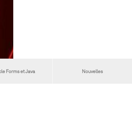
le Forms et Java
Nouvelles