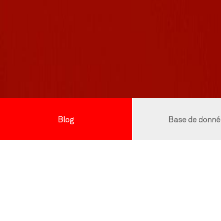
Blog
Base de donné