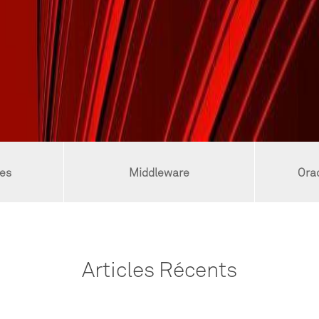
es
Middleware
Orac
Articles Récents