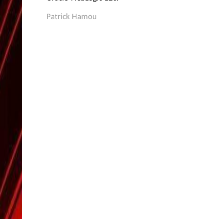
Patrick Hamou