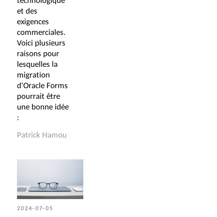
technologique
et des
exigences
commerciales.
Voici plusieurs
raisons pour
lesquelles la
migration
d'Oracle Forms
pourrait être
une bonne idée
:
Patrick Hamou
2024-07-05