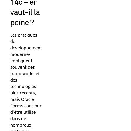
14c – en
vaut-il la
peine ?
Les pratiques
de
développement
modernes
impliquent
souvent des
frameworks et
des
technologies
plus récents,
mais Oracle
Forms continue
d'être utilisé
dans de
nombreux