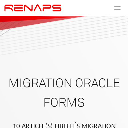
Toggle
navigat
MIGRATION ORACLE
FORMS
10 ARTICLE(S) LIBELLÉS MIGRATION