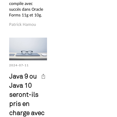
compile avec
succès dans Oracle
Forms 11g et 10g.
Patrick Hamou
2024-07-11
Java 9 ou
Java 10
seront-ils
pris en
charge avec