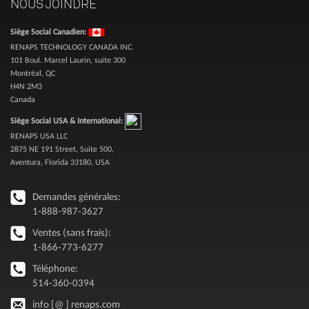
NOUS JOINDRE
Siège Social Canadien:
RENAPS TECHNOLOGY CANADA INC.
101 Boul. Marcel Laurin, suite 300
Montréal, QC
H4N 2M3
Canada
Siège Social USA & International:
RENAPS USA LLC
2875 NE 191 Street, Suite 500,
Aventura, Florida 33180, USA
Demandes générales:
1-888-987-3627
Ventes (sans frais):
1-866-773-6277
Téléphone:
514-360-0394
info [@ ] renaps.com