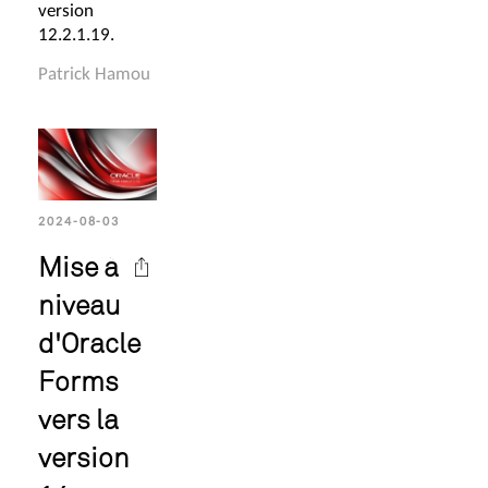
version
12.2.1.19.
Patrick Hamou
2024-08-03
Mise à
niveau
d'Oracle
Forms
vers la
version