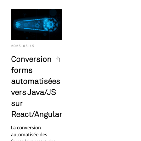
2025-05-15
Conversion
forms
automatisées
vers Java/JS
sur
React/Angular
La conversion
automatisée des