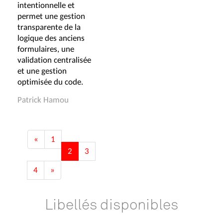
intentionnelle et
permet une gestion
transparente de la
logique des anciens
formulaires, une
validation centralisée
et une gestion
optimisée du code.
Patrick Hamou
«
1
2
3
4
»
Libellés disponibles