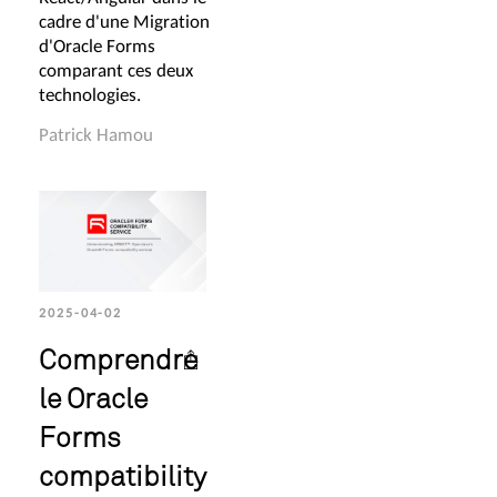
cadre d'une Migration
d'Oracle Forms
comparant ces deux
technologies.
Patrick Hamou
2025-04-02
Comprendre
le Oracle
Forms
compatibility