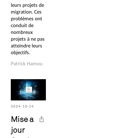
leurs projets de
migration. Ces
problèmes ont
conduit de
nombreux
projets à ne pas
atteindre leurs
objectifs.
Patrick Hamou
2024-10-24
Mise à
jour