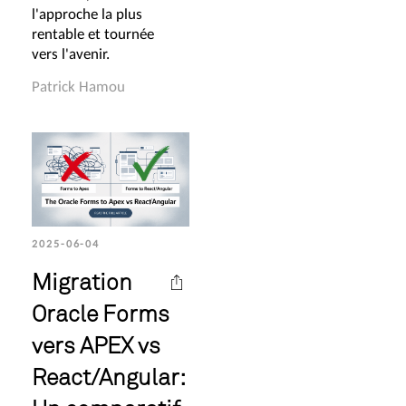
l'approche la plus
rentable et tournée
vers l'avenir.
Patrick Hamou
2025-06-04
Migration
Oracle Forms
vers APEX vs
React/Angular: