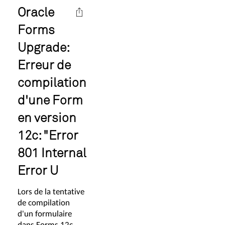
Oracle
Forms
Upgrade:
Erreur de
compilation
d'une Form
en version
12c: "Error
801 Internal
Error U
Lors de la tentative
de compilation
d'un formulaire
dans Forms 12c,