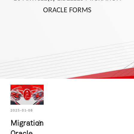
ORACLE FORMS
2025-01-08
Migration
Oracle