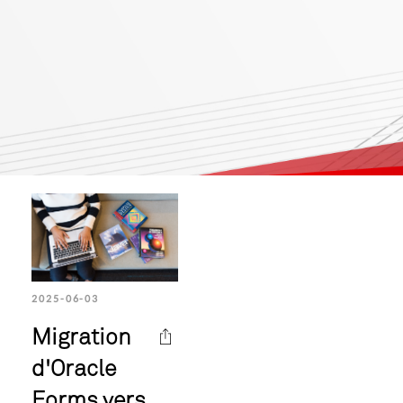
2025-06-03
Migration
d'Oracle
Forms vers