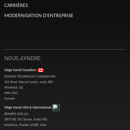
CARRIÈRES
MODERNISATION D'ENTREPRISE
NOUS JOINDRE
Siège Social Canadien:
RENAPS TECHNOLOGY CANADA INC.
101 Boul. Marcel Laurin, suite 300
Montréal, QC
H4N 2M3
Canada
Siège Social USA & International:
RENAPS USA LLC
2875 NE 191 Street, Suite 500,
Aventura, Florida 33180, USA