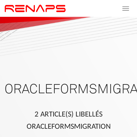
Toggle
navigat
ORACLEFORMSMIGRA
2 ARTICLE(S) LIBELLÉS
ORACLEFORMSMIGRATION