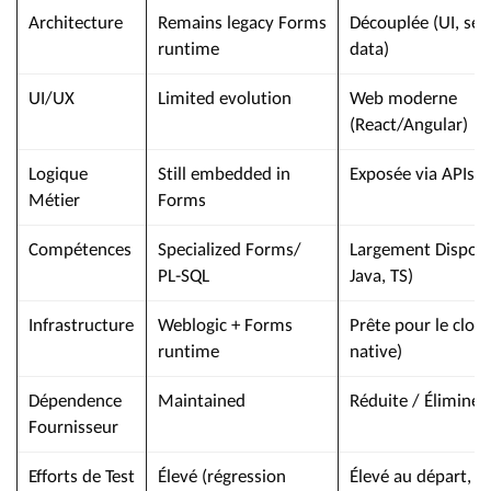
Architecture
Remains legacy Forms
Découplée (UI, ser
runtime
data)
UI/UX
Limited evolution
Web moderne
(React/Angular)
Logique
Still embedded in
Exposée via APIs /
Métier
Forms
Compétences
Specialized Forms/
Largement Disponib
PL-SQL
Java, TS)
Infrastructure
Weblogic + Forms
Prête pour le clou
runtime
native)
Dépendence
Maintained
Réduite / Éliminée
Fournisseur
Efforts de Test
Élevé (régression
Élevé au départ, p