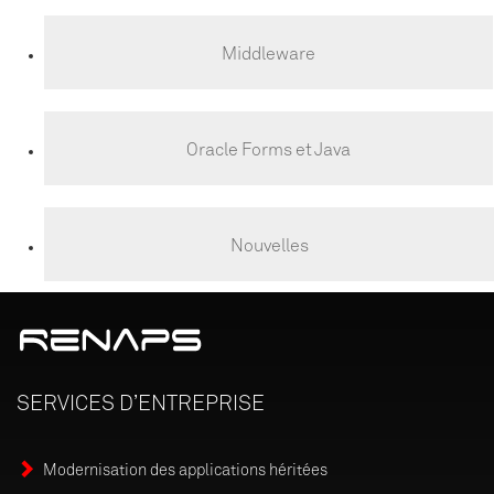
Middleware
Oracle Forms et Java
Nouvelles
SERVICES
D’ENTREPRISE
Modernisation des applications héritées