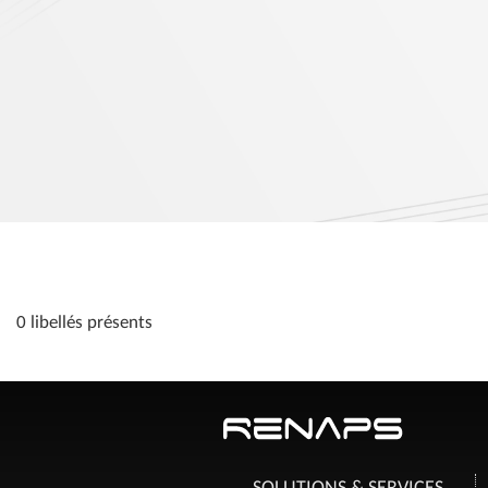
0 libellés présents
SOLUTIONS & SERVICES