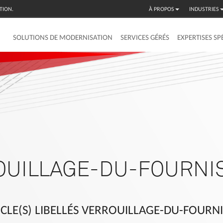
TION.
À PROPOS
INDUSTRIES
SOLUTIONS DE MODERNISATION
SERVICES GÉRÉS
EXPERTISES SP
OUILLAGE-DU-FOURNI
ICLE(S) LIBELLÉS VERROUILLAGE-DU-FOURN