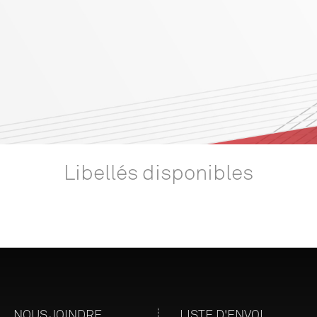
Libellés disponibles
NOUS JOINDRE
LISTE D'ENVOI