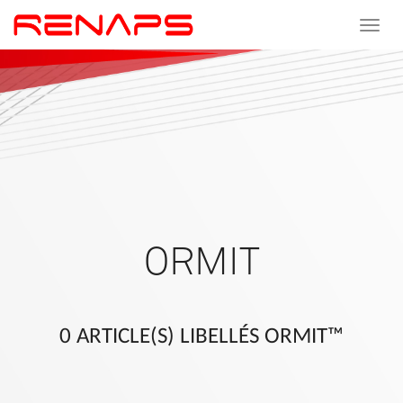
Toggle
navigat
ORMIT
0 ARTICLE(S) LIBELLÉS ORMIT™